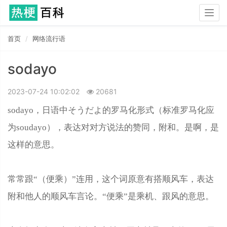
Togg
navig
首页
网络流行语
sodayo
2023-07-24 10:02:02
20681
sodayo，日语中そうだよ的罗马化形式（标准罗马化应
为soudayo），表达对对方说法的赞同，附和。是啊，是
这样的意思。
常常跟“（便乘）”连用，这个词原意有搭顺风车，表达
附和他人的顺风车言论。“便乘”是乘机、跟风的意思。