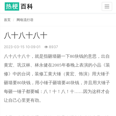
Togg
navig
首页
网络流行语
八十八十八十
2023-03-15 10:09:01
8937
八十八十八十，就是指砸墙砸一下80块钱的意思，出自
黄宏、巩汉林、林永健在2005年春晚上表演的小品《装
修》中的台词，装修工黄大锤（黄宏、饰演）用大锤子
砸墙要80块钱，用小锤子砸墙要40块钱，并且用大锤子
每砸一锤子都要喊：八！十！八！十……因为这样才会
让自己心里更有劲。