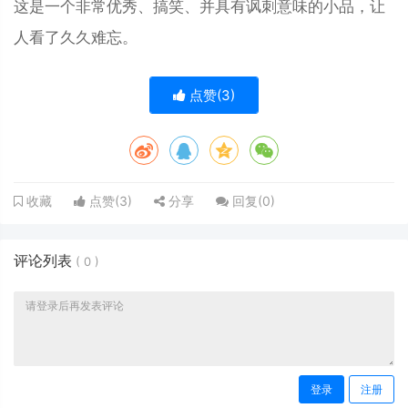
这是一个非常优秀、搞笑、并具有讽刺意味的小品，让
人看了久久难忘。
点赞(
3
)
点赞(
3
)
分享
回复(
0
)
收藏
评论列表
(
0
)
登录
注册