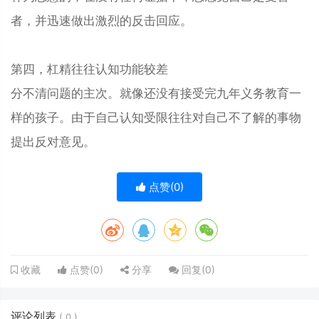
者，并迅速做出激烈的反击回应。
第四，杠精往往认知功能较差
分不清问题的主次。就像还没有接受完九年义务教育一
样的孩子。由于自己认知受限往往对自己不了解的事物
提出反对意见。
点赞(
0
)
点赞(
0
)
分享
回复(
0
)
收藏
评论列表
(
0
)