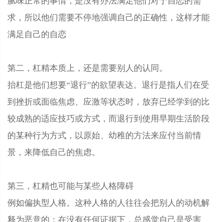
腻味正常的事情，是没有办法满足他们对于自恋的需
求，所以他们需要不停地强调自己的正确性，这样才能
满足自己的自恋
第二，杠精本质上，还是需要别人的认同。
抬杠是他们想要“退行”的欲望表达。退行是指人们在受
到挫折或面临焦虑、应激等状态时，放弃已经学到的比
较成熟的适应技巧或方式，而退行到使用早期生活阶段
的某种行为方式，以原始、幼稚的方法来应付当前情
景，来降低自己的焦虑。
第三，杠精也可能与某些人格障碍
例如偏执型人格。这种人格的人往往会把别人的动机解
释为恶意的；在没有任何证据下，总感觉自己是受害