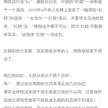
网络流行语“ky”，撷取自日语。中国的“杠精”一词来源
于一个漫画，2018年4月有人在网上发表了一幅调侃“杠
精”的漫画：一女生向一“杠精”表白，并要求去见他的母
亲。“杠精”说：“唯独这件事不可以，因为‘杠精’不配拥
有母亲。”这致使“杠精”一词走红。
杠精的绝大多数，其实都是自卑的人，情商低就更不用
说了。
他们的抬杠，大部分是出于两个目的：
第一，通过攻击周围的方式来满足自己的自恋
通常这种情况来源于原生家庭父母的不认同、过度保护
或者过度指责都有可能造成主题的自恋得不到满足），