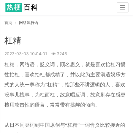
Togg
navig
首页
网络流行语
杠精
2023-03-03 10:04:01
3246
杠精，网络语，贬义词，顾名思义，就是喜欢抬杠习惯
性抬杠，喜欢抬杠都成精了，并以此为主要消遣娱乐方
式的人统一尊称为“杠精”，指那些不讲逻辑的人，喜欢
没事儿找事，为杠而杠，故意唱反调，故意刷存在感更
擅用攻击性的语言，常常带有挑衅的倾向。
从日本同类词到中国原创与“杠精”一词含义比较接近的