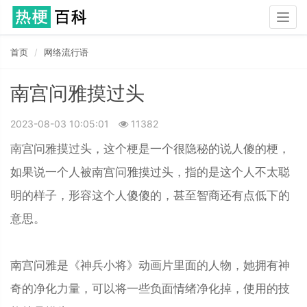
Togg
navig
首页
网络流行语
南宫问雅摸过头
2023-08-03 10:05:01
11382
南宫问雅摸过头，这个梗是一个很隐秘的说人傻的梗，
如果说一个人被南宫问雅摸过头，指的是这个人不太聪
明的样子，形容这个人傻傻的，甚至智商还有点低下的
意思。
南宫问雅是《神兵小将》动画片里面的人物，她拥有神
奇的净化力量，可以将一些负面情绪净化掉，使用的技