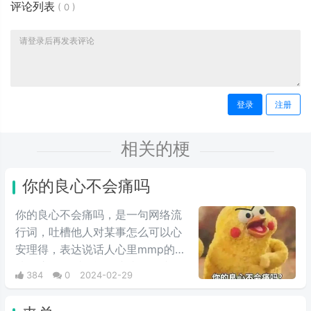
评论列表
(
0
)
登录
注册
相关的梗
你的良心不会痛吗
你的良心不会痛吗，是一句网络流
行词，吐槽他人对某事怎么可以心
安理得，表达说话人心里mmp的心
情。这里的“痛”含有“内疚、愧疚、
384
0
2024-02-29
不好意思”等含义，并不是“疼痛”的
意思。网络上主要用于吐槽别人不