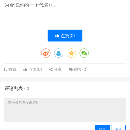
为金泫雅的一个代名词。
点赞(
0
)
点赞(
0
)
分享
回复(
0
)
收藏
评论列表
(
0
)
登录
注册