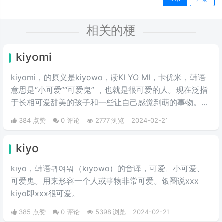
相关的梗
kiyomi
kiyomi，的原义是kiyowo，读KI YO MI，卡优米，韩语
意思是“小可爱”“可爱鬼” ，也就是很可爱的人。现在泛指
于长相可爱甜美的孩子和一些让自己感觉到萌的事物。也
被很多女孩子作为网名来使用。
384 点赞
0 评论
2777 浏览
2024-02-21
kiyo
kiyo，韩语귀여워（kiyowo）的音译，可爱、小可爱、
可爱鬼。用来形容一个人或事物非常可爱。饭圈说xxx
kiyo即xxx很可爱。
385 点赞
0 评论
5398 浏览
2024-02-21