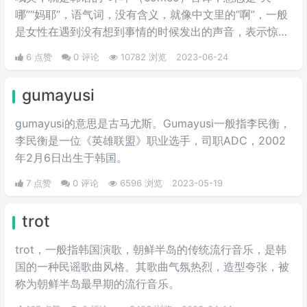
哪”“妈耶”，语气词，没有含义，就像中文里的“啊”，一般
是女性在遇到没有想到事情的时候发出的声音，表示惊
讶，男生一般很少说这个词。
6 点赞
0 评论
10782 浏览
2023-06-24
gumayusi
gumayusi的意思是古马尤斯。Gumayusi一般指李民衡，
李民衡是一位《英雄联盟》职业选手，司职ADC，2002
年2月6日出生于韩国。
7 点赞
0 评论
6596 浏览
2023-05-19
trot
trot，一般指韩国演歌，朝鲜半岛的传统流行音乐，是韩
国的一种民谣歌曲风格。其歌曲气氛热烈，造型夸张，被
称为朝鲜半岛最早期的流行音乐。