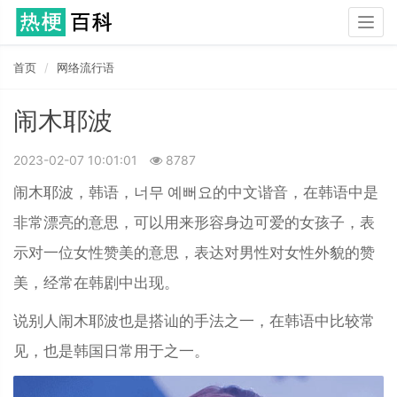
Togg
navig
首页
网络流行语
闹木耶波
2023-02-07 10:01:01
8787
闹木耶波，韩语，너무 예뻐요的中文谐音，在韩语中是
非常漂亮的意思，可以用来形容身边可爱的女孩子，表
示对一位女性赞美的意思，表达对男性对女性外貌的赞
美，经常在韩剧中出现。
说别人闹木耶波也是搭讪的手法之一，在韩语中比较常
见，也是韩国日常用于之一。