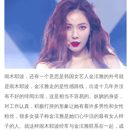
闹木耶波，还有一个意思是韩国女艺人金泫雅的外号就
是闹木耶波，金泫雅走的是性感路线，出道十几年并没
有不好的绯闻出现，这是相当不容易的。妖娆的身姿，
对工作认真，积极打拼的形象让她有着许多男性和女性
粉丝，很多女孩子称金泫雅是她们心中活的最有女人样
子的人。就这样闹木耶波经常与金泫雅联系在一起，成