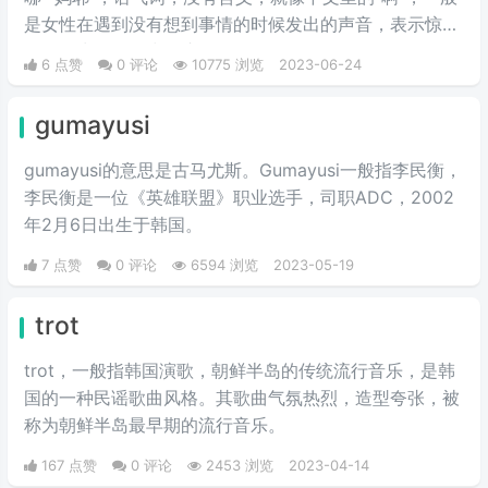
是女性在遇到没有想到事情的时候发出的声音，表示惊
讶，男生一般很少说这个词。
6 点赞
0 评论
10775 浏览
2023-06-24
gumayusi
gumayusi的意思是古马尤斯。Gumayusi一般指李民衡，
李民衡是一位《英雄联盟》职业选手，司职ADC，2002
年2月6日出生于韩国。
7 点赞
0 评论
6594 浏览
2023-05-19
trot
trot，一般指韩国演歌，朝鲜半岛的传统流行音乐，是韩
国的一种民谣歌曲风格。其歌曲气氛热烈，造型夸张，被
称为朝鲜半岛最早期的流行音乐。
167 点赞
0 评论
2453 浏览
2023-04-14