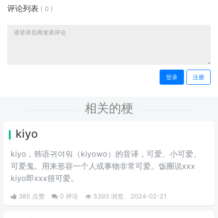
评论列表
(
0
)
登录
注册
相关的梗
kiyo
kiyo，韩语귀여워（kiyowo）的音译，可爱、小可爱、
可爱鬼。用来形容一个人或事物非常可爱。饭圈说xxx
kiyo即xxx很可爱。
385 点赞
0 评论
5393 浏览
2024-02-21