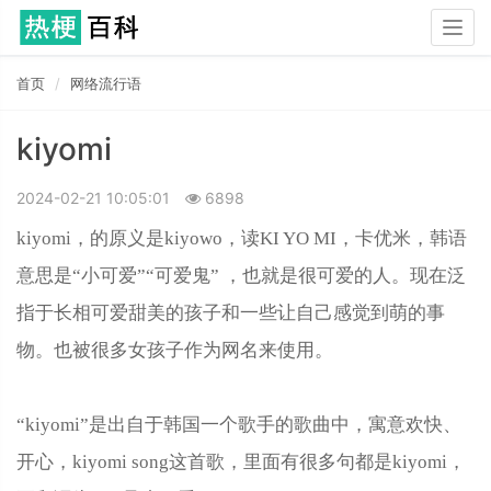
Togg
navig
首页
网络流行语
kiyomi
2024-02-21 10:05:01
6898
kiyomi，的原义是kiyowo，读KI YO MI，卡优米，韩语
意思是“小可爱”“可爱鬼” ，也就是很可爱的人。现在泛
指于长相可爱甜美的孩子和一些让自己感觉到萌的事
物。也被很多女孩子作为网名来使用。
“kiyomi”是出自于韩国一个歌手的歌曲中，寓意欢快、
开心，kiyomi song这首歌，里面有很多句都是kiyomi，