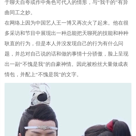
于聊天自夸或作中角色可代入的情形，与“我干的”有异
曲同工之妙。
在网络上因为中国艺人王一博又再次火了起来。他在很
多采访和节目中展现出一种总能把天聊死的技能和种种
耿直的行为，但是本人并没发现自己的行为有什么问
题，并总对自己说的话和做的事情十分骄傲，脸上呈现
出一副“不愧是我”的自豪神情。因此被粉丝大量做成表
情包，并配上“不愧是我”的文字。