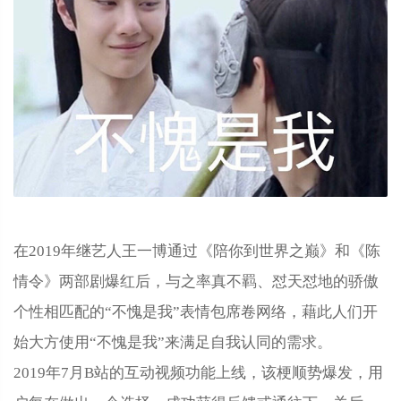
在2019年继艺人王一博通过《陪你到世界之巅》和《陈
情令》两部剧爆红后，与之率真不羁、怼天怼地的骄傲
个性相匹配的“不愧是我”表情包席卷网络，藉此人们开
始大方使用“不愧是我”来满足自我认同的需求。
2019年7月B站的互动视频功能上线，该梗顺势爆发，用