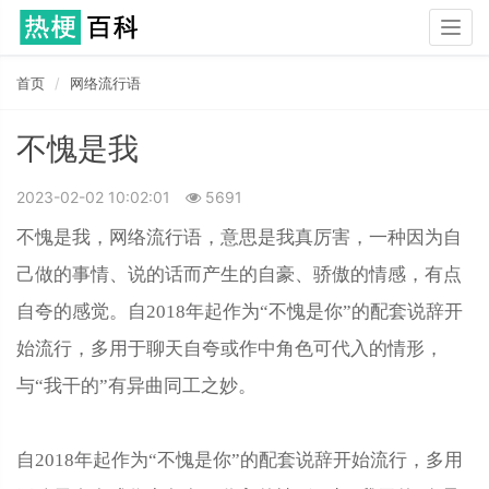
Togg
navig
首页
网络流行语
不愧是我
2023-02-02 10:02:01
5691
不愧是我，网络流行语，意思是我真厉害，一种因为自
己做的事情、说的话而产生的自豪、骄傲的情感，有点
自夸的感觉。自2018年起作为“不愧是你”的配套说辞开
始流行，多用于聊天自夸或作中角色可代入的情形，
与“我干的”有异曲同工之妙。
自2018年起作为“不愧是你”的配套说辞开始流行，多用