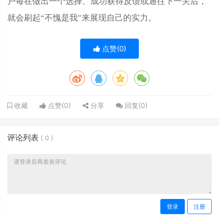
户每在做出一个选择、成功获得反馈或通往下一关后，
就会刷起“不愧是我”来展现自己的实力。
点赞(
0
)
点赞(
0
)
分享
回复(
0
)
收藏
评论列表
(
0
)
登录
注册