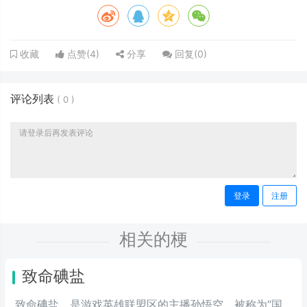
点赞(
4
)
分享
回复(
0
)
收藏
评论列表
(
0
)
登录
注册
相关的梗
致命碘盐
致命碘盐，是游戏英雄联盟区的主播孙悟空，被称为“国