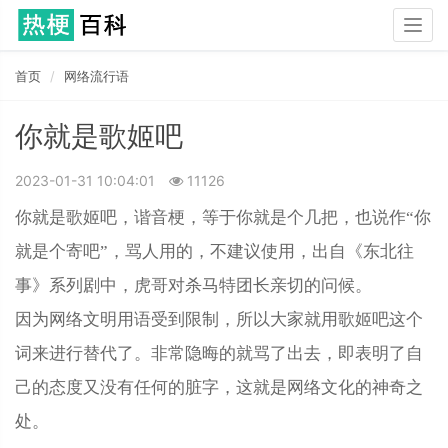
Togg
navig
首页
网络流行语
你就是歌姬吧
2023-01-31 10:04:01
11126
你就是歌姬吧，谐音梗，等于你就是个几把，也说作“你
就是个寄吧”，骂人用的，
不建议使用，出自《东北往
事》系列剧中，虎哥对杀马特团长亲切的问候。
因为网络文明用语受到限制，所以大家就用歌姬吧这个
词来进行替代了。非常隐晦的就骂了出去，即表明了自
己的态度又没有任何的脏字，这就是网络文化的神奇之
处。