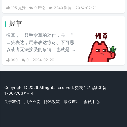
谁走。
195 点赞
0 评论
2240 浏览
2024-02-21
握草
握草，一只手拿草的动作，是一个
口头表达，用来表达惊讶、不可思
议或者无法接受的事情，也就是“无
语”的意思，并不是骂人的意思。
390
0
2024-02-20
Copyright © 2026 All rights reserved. 热梗百科
滇ICP备
17007703号-14
关于我们
用户协议
隐私政策
版权声明
会员中心