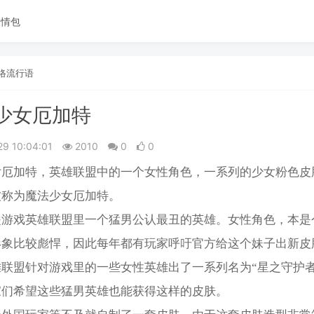
表情包
络流行语
少女厄加特
29 10:04:01
2010
0
0
厄加特，英‌‌‌‌‌‌‌雄联盟中的一个女性角色，一系列的少女粉色
被称为魔法少女厄加特。
是游戏英雄联盟里一个猛男公认最丑的英雄。女性角色，本是
形象比较彪悍，因此每年都有玩家呼吁官方给这个妹子出新皮
联盟针对游戏里的一些女性英雄出了一系列名为“星之守护者
家们希望这些猛男英雄也能获得这样的皮肤。