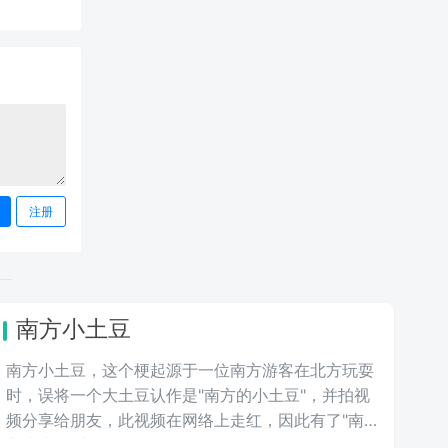
注册
南方小土豆
南方小土豆，这个梗起源于一位南方游客在北方玩耍
时，误将一个大土豆认作是"南方的小土豆"，并拍视
频分享给朋友，此视频在网络上走红，因此有了"南
方小土豆"这个梗 。