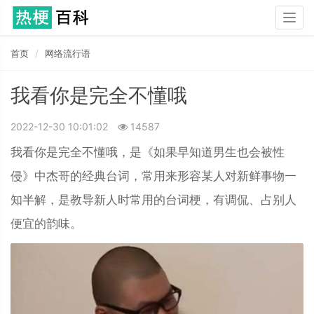
Togg
navig
首页
网络流行语
我看你是完全不懂哦
2022-12-30 10:01:02
14587
我看你是完全不懂哦，是《如果早知道男生也会被性
侵》中杰哥的经典台词，常用来形容某人对新鲜事物一
知半解，是教导新人时常用的台词梗，有调侃、占别人
便宜的韵味。