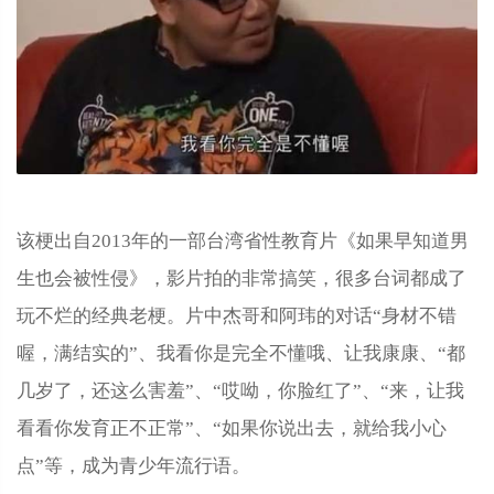
该梗出自2013年的一部台湾省性教育片《如果早知道男
生也会被性侵》，影片拍的非常搞笑，很多台词都成了
玩不烂的经典老梗。片中杰哥和阿玮的对话“身材不错
喔，满结实的”、我看你是完全不懂哦、让我康康、“都
几岁了，还这么害羞”、“哎呦，你脸红了”、“来，让我
看看你发育正不正常”、“如果你说出去，就给我小心
点”等，成为青少年流行语。