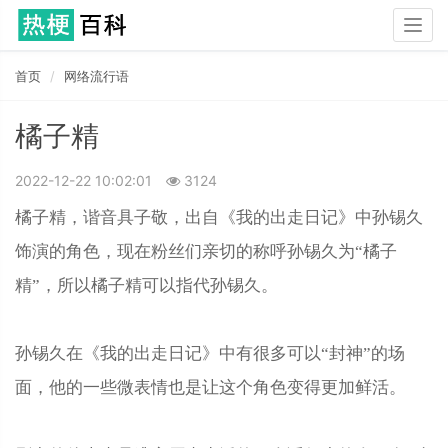
Togg
navig
首页
网络流行语
橘子精
2022-12-22 10:02:01
3124
橘子精，谐音具子敬，出自《我的出走日记》中孙锡久
饰演的角色，现在粉丝们亲切的称呼孙锡久为“橘子
精”，所以橘子精可以指代孙锡久。
孙锡久在《我的出走日记》中有很多可以“封神”的场
面，他的一些微表情也是让这个角色变得更加鲜活。