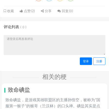
点赞(
2
)
分享
回复(
0
)
收藏
评论列表
(
0
)
登录
注册
相关的梗
致命碘盐
致命碘盐，是游戏英雄联盟区的主播孙悟空，被称为“国
服第一猴子”的猴哥（兰汉林）的口头禅。碘盐其实是点