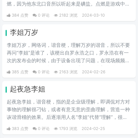
燃，因为他东北口音所以听起来是碘盐。点燃是游戏中的
一个召唤师技能，可以对对面造成伤害。
384 点赞
0 评论
2182 浏览
2024-03-10
李姐万岁
李姐万岁，网络词，谐音梗，理解万岁的谐音，所以不要
再问“李姐”是谁了，该梗出自罗永浩之口，罗永浩在有一
次的发布会的时候，由于设备出现了问题，在现场频频出
错，满头大汗的罗永浩不断地说【李姐万岁】来缓解尴
385 点赞
0 评论
2163 浏览
2024-02-26
尬，然后被一些锤子的粉丝疯狂传播。疯狂复读，每每出
现别人错误的时候，都会出现【李姐万岁】这样的字眼，
起夜急李姐
可以说相当沙雕了，哈哈哈哈哈哈哈哈哈。
起夜急李姐，谐音梗，指的是企业级理解，即调侃对方对
事物的理解很刁钻，或者有意无意的歪曲理解，营造一种
诙谐滑稽的效果。后逐渐用人名“李姐”代替“理解”，很有
喜剧效果。
383 点赞
0 评论
1793 浏览
2024-02-25