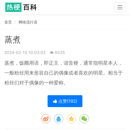
Togg
navig
首页
网络流行语
蒸煮
2024-02-15 10:03:02
6025
蒸煮，饭圈用语，即正主，谐音梗，通常指明星本人，
一般粉丝用来形容自己的偶像或者喜欢的明星。相当于
粉丝们对于偶像的一种爱称。
点赞(
192
)