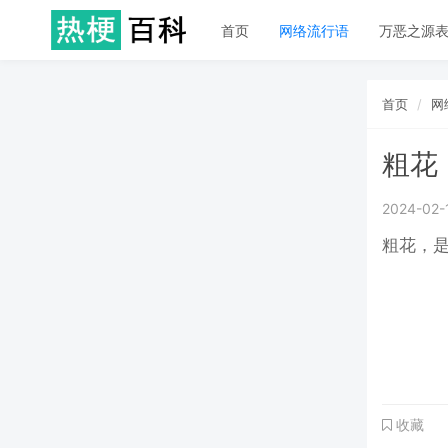
首页
网络流行语
万恶之源
首页
网
粗花
2024-02-
粗花，是
收藏