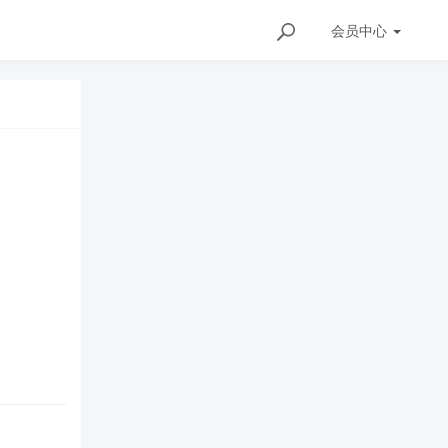
会员
中心