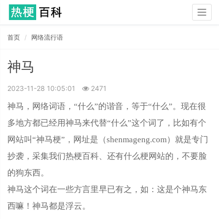
Togg
navig
首页
网络流行语
神马
2023-11-28 10:05:01
2471
神马，网络词语，“什么”的谐音，等于“什么”。现在很
多地方都已经用神马来代替“什么”这个词了，比如有个
网站叫“神马梗”，网址是（shenmageng.com）就是专门
抄袭，采集我们热梗百科、还有什么梗网站的，不要脸
的狗东西。
神马这个词在一些方言里早已有之，如：这是个神马东
西嘛！神马都是浮云。