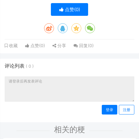
点赞(
0
)
点赞(
0
)
分享
回复(
0
)
收藏
评论列表
(
0
)
登录
注册
相关的梗