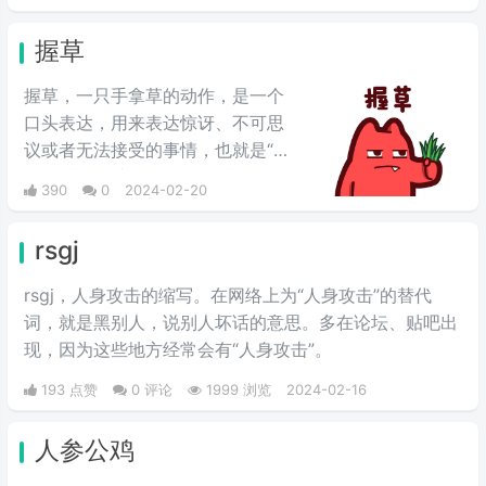
握草
握草，一只手拿草的动作，是一个
口头表达，用来表达惊讶、不可思
议或者无法接受的事情，也就是“无
语”的意思，并不是骂人的意思。
390
0
2024-02-20
rsgj
rsgj，人身攻击的缩写。在网络上为“人身攻击”的替代
词，就是黑别人，说别人坏话的意思。多在论坛、贴吧出
现，因为这些地方经常会有“人身攻击”。
193 点赞
0 评论
1999 浏览
2024-02-16
人参公鸡