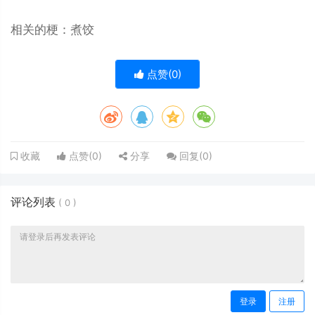
相关的梗：煮饺
点赞(
0
)
点赞(
0
)
分享
回复(
0
)
收藏
评论列表
(
0
)
登录
注册