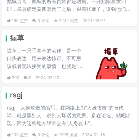
鹅城当官，鹅城的所有百姓都是幼鹅。一开始跟着黄四
郎，最后确定黄四郎倒了之后，跟着张麻子，谁强他们跟
谁走。
195 点赞
0 评论
2242 浏览
2024-02-21
握草
握草，一只手拿草的动作，是一个
口头表达，用来表达惊讶、不可思
议或者无法接受的事情，也就是“无
语”的意思，并不是骂人的意思。
390
0
2024-02-20
rsgj
rsgj，人身攻击的缩写。在网络上为“人身攻击”的替代
词，就是黑别人，说别人坏话的意思。多在论坛、贴吧出
现，因为这些地方经常会有“人身攻击”。
193 点赞
0 评论
1998 浏览
2024-02-16