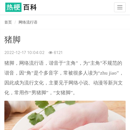
Togg
navig
首页
网络流行语
猪脚
2022-12-17 10:04:02
6121
猪脚，网络流行语，谐音于“主角”，为“主角”不规范的
谐音，因“角”是个多音字，常被很多人读为“zhu jiao”，
因此成为流行文化，主要见于网络小说、动漫等新兴文
化，
常用作“男猪脚”，“女猪脚”。