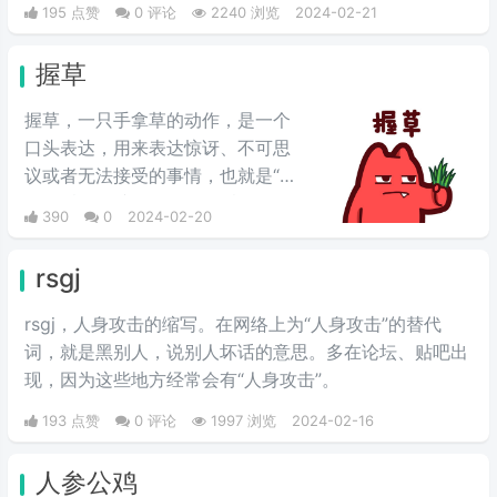
195 点赞
0 评论
2240 浏览
2024-02-21
握草
握草，一只手拿草的动作，是一个
口头表达，用来表达惊讶、不可思
议或者无法接受的事情，也就是“无
语”的意思，并不是骂人的意思。
390
0
2024-02-20
rsgj
rsgj，人身攻击的缩写。在网络上为“人身攻击”的替代
词，就是黑别人，说别人坏话的意思。多在论坛、贴吧出
现，因为这些地方经常会有“人身攻击”。
193 点赞
0 评论
1997 浏览
2024-02-16
人参公鸡