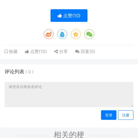
点赞(
10
)
点赞(
10
)
分享
回复(
0
)
收藏
评论列表
(
0
)
登录
注册
相关的梗