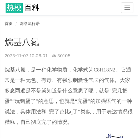
Togg
navig
首页
网络流行语
烷基八氮
2023-11-07 10:06:01
30105
烷基八氮，是一种化学物质，化学式为C8H18N2。它通
常是一种无色、有毒、有强烈刺激性气味的气体。大家
多念两遍是不是就知道是什么意思了呢，就是“完几把
蛋”“玩狗蛋了”的意思，也就是“完蛋”的加强语气的一种
说法，具体用法和“完了芭比q了”类似，用于表达情况很
糟糕，自己彻底完了的情况。