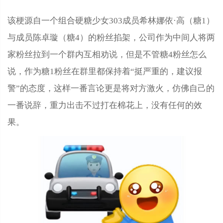
该梗源自一个组合硬糖少女303成员希林娜依·高（糖1）
与成员陈卓璇（糖4）的粉丝掐架，公司作为中间人将两
家粉丝拉到一个群内互相劝说，但是不管糖4粉丝怎么
说，作为糖1粉丝在群里都保持着“挺严重的，建议报
警”的态度，这样一番言论更是将对方激火，仿佛自己的
一番说辞，重力出击不过打在棉花上，没有任何的效
果。