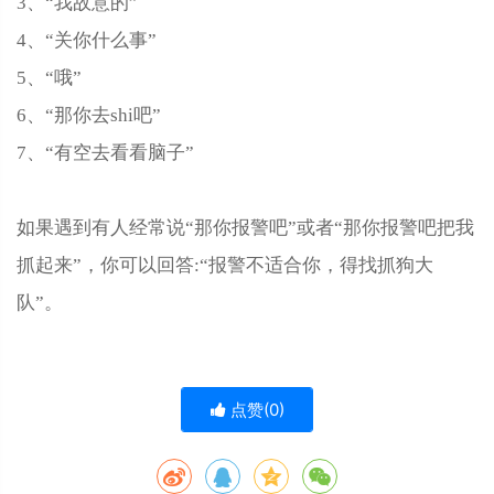
3、“我故意的”
4、“关你什么事”
5、“哦”
6、“那你去shi吧”
7、“有空去看看脑子”
如果遇到有人经常说“那你报警吧”或者“那你报警吧把我
抓起来”，你可以回答:“报警不适合你，得找抓狗大
队”。
点赞(
0
)