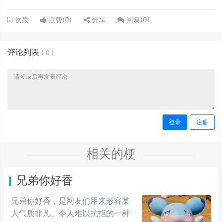
点赞(
0
)
分享
回复(
0
)
收藏
评论列表
(
0
)
登录
注册
相关的梗
兄弟你好香
兄弟你好香，是网友们用来形容某
人气质非凡、令人难以抗拒的一种