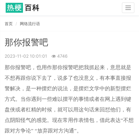
Togg
navig
首页
网络流行语
那你报警吧
2023-11-02 10:01:01
4746
那你报警吧，也用作那你报警吧把我抓起来，意思就是
不想再跟你说下去了，说多了也没意义，有本事直接报
警解决，是一种摆烂的说法，是摆烂文学中的新型摆烂
方式。当你遇到一些难以摆平的事情或者在网上遇到键
盘侠或者杠精的时候，就可以用这句话来回怼他们，有
点阴阳怪气的感觉。现在常用作表情包，借此表达“不想
跟对方争论” “放弃跟对方沟通”。