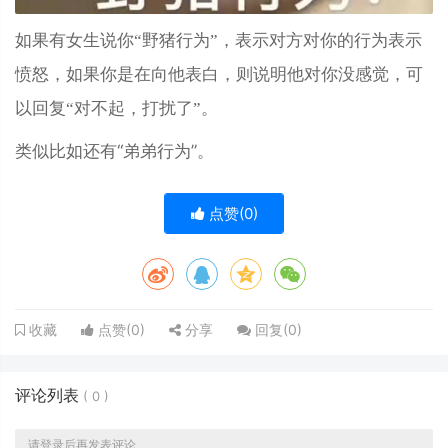
如果有女生说你“野猪行为”，表示对方对你的行为表示
愤怒，如果你是在向他表白，则说明他对你没感觉，可
以回复“对不起，打扰了”。
类似比如还有“弟弟行为”。
点赞(
0
)
点赞(
0
)
分享
回复(
0
)
收藏
评论列表
(
0
)