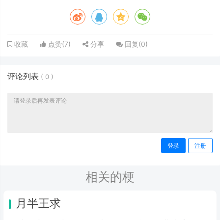
点赞(
7
)
分享
回复(
0
)
收藏
评论列表
(
0
)
登录
注册
相关的梗
月半王求