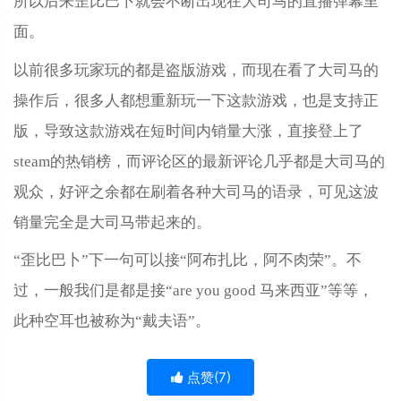
所以后来歪比巴卜就会不断出现在大司马的直播弹幕里
面。
以前很多玩家玩的都是盗版游戏，而现在看了大司马的
操作后，很多人都想重新玩一下这款游戏，也是支持正
版，导致这款游戏在短时间内销量大涨，直接登上了
steam的热销榜，而评论区的最新评论几乎都是大司马的
观众，好评之余都在刷着各种大司马的语录，可见这波
销量完全是大司马带起来的。
“歪比巴卜”下一句可以接“阿布扎比，阿不肉荣”。不
过，一般我们是都是接“are you good 马来西亚”等等，
此种空耳也被称为“戴夫语”。
点赞(
7
)