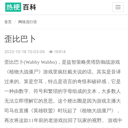
Togg
navig
首页
网络流行语
歪比巴卜
2023-10-18 10:03:06
16914
歪比巴卜(Wabby Wabbo)，是益智策略类塔防御战游戏
《植物大战僵尸》游戏里疯狂戴夫说的话。其实是音译
过来的。算是空耳，特点是语言的奇怪和破碎感，它是
一种由数字、符号和繁琐的字母组成的文本，大多数人
无法立即理解它的意思。这个梗出圈是因为游戏主播大
司马在直播《英雄联盟》时玩起了《植物大战僵尸》，
再次将这款11年前的老游戏拉回了玩家的视野。 游戏中