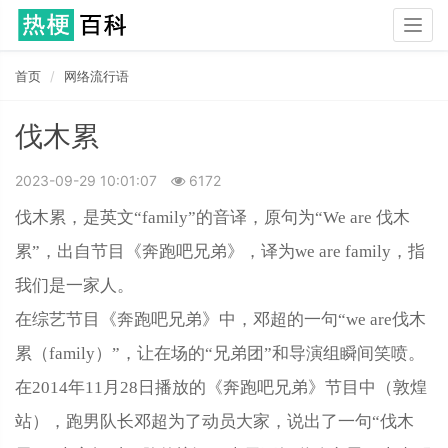
Togg
navig
首页
网络流行语
伐木累
2023-09-29 10:01:07
6172
伐木累，是英文“family”的音译，原句为“We are 伐木
累”，出自节目《奔跑吧兄弟》，译为we are family，指
我们是一家人。
在综艺节目《奔跑吧兄弟》中，邓超的一句“we are伐木
累（family）”，让在场的“兄弟团”和导演组瞬间笑喷。
在2014年11月28日播放的《奔跑吧兄弟》节目中（敦煌
站），跑男队长邓超为了动员大家，说出了一句“伐木