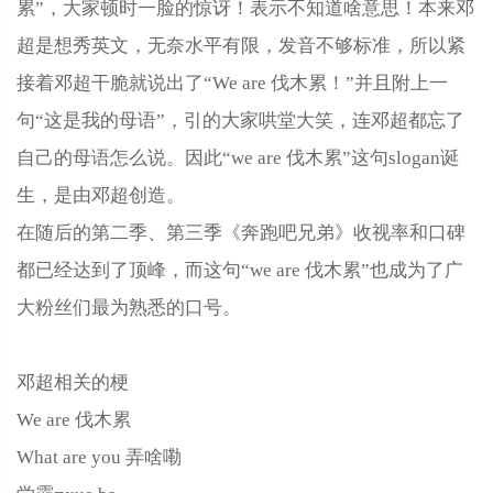
累”，大家顿时一脸的惊讶！表示不知道啥意思！本来邓
超是想秀英文，无奈水平有限，发音不够标准，所以紧
接着邓超干脆就说出了“We are 伐木累！”并且附上一
句“这是我的母语”，引的大家哄堂大笑，连邓超都忘了
自己的母语怎么说。因此“we are 伐木累”这句slogan诞
生，是由邓超创造。
在随后的第二季、第三季《奔跑吧兄弟》收视率和口碑
都已经达到了顶峰，而这句“we are 伐木累”也成为了广
大粉丝们最为熟悉的口号。
邓超相关的梗
We are 伐木累
What are you 弄啥嘞