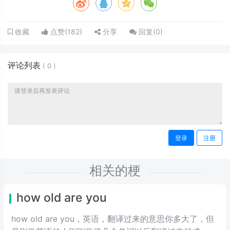
点赞(
182
)
分享
回复(
0
)
收藏
评论列表
(
0
)
登录
注册
相关的梗
how old are you
how old are you，英语，翻译过来的意思你多大了，但