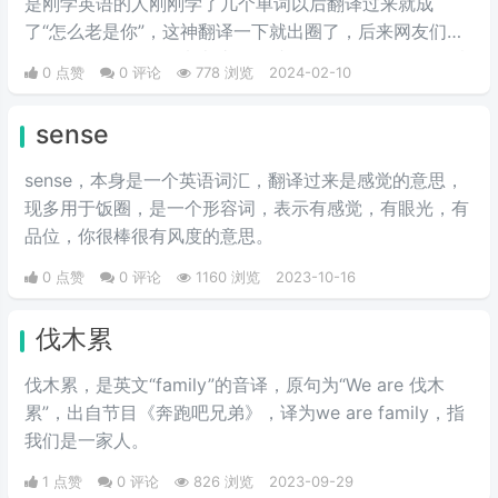
是刚学英语的人刚刚学了几个单词以后翻译过来就成
了“怎么老是你”，这神翻译一下就出圈了，后来网友们就
用how old are you来表达“怎么老是你”“怎么又是你”的意
0 点赞
0 评论
778 浏览
2024-02-10
思。
sense
sense，本身是一个英语词汇，翻译过来是感觉的意思，
现多用于饭圈，是一个形容词，表示有感觉，有眼光，有
品位，你很棒很有风度的意思。
0 点赞
0 评论
1160 浏览
2023-10-16
伐木累
伐木累，是英文“family”的音译，原句为“We are 伐木
累”，出自节目《奔跑吧兄弟》，译为we are family，指
我们是一家人。
1 点赞
0 评论
826 浏览
2023-09-29