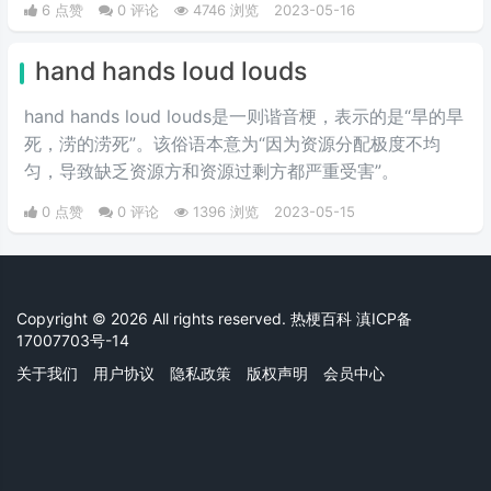
6 点赞
0 评论
4746 浏览
2023-05-16
hand hands loud louds
hand hands loud louds是一则谐音梗，表示的是“旱的旱
死，涝的涝死”。该俗语本意为“因为资源分配极度不均
匀，导致缺乏资源方和资源过剩方都严重受害”。
0 点赞
0 评论
1396 浏览
2023-05-15
Copyright © 2026 All rights reserved. 热梗百科
滇ICP备
17007703号-14
关于我们
用户协议
隐私政策
版权声明
会员中心