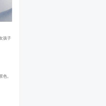
女孩子
景色。