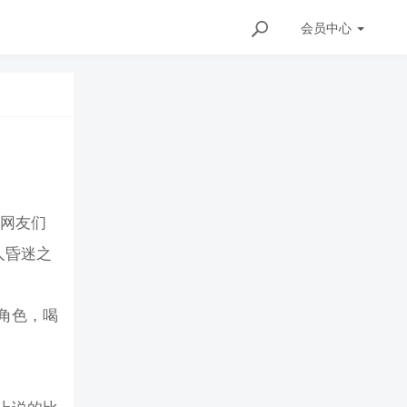
会员
中心
里网友们
人昏迷之
角色，喝