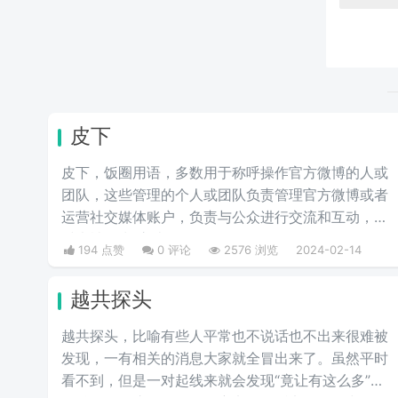
皮下
皮下，饭圈用语，多数用于称呼操作官方微博的人或
团队，这些管理的个人或团队负责管理官方微博或者
运营社交媒体账户，负责与公众进行交流和互动，有
时也被称为“官皮”。
194 点赞
0 评论
2576 浏览
2024-02-14
越共探头
越共探头，比喻有些人平常也不说话也不出来很难被
发现，一有相关的消息大家就全冒出来了。虽然平时
看不到，但是一对起线来就会发现“竟让有这么多”的