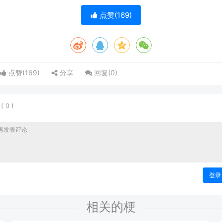
点赞(
169
)
点赞(
169
)
分享
回复(
0
)
表
(
0
)
登录
相关的梗