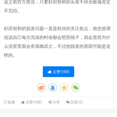
这之前官方曾说：只要杉田智和的头发不掉光银魂肯定
不完结。
杉田智和的脱发问题一直是粉丝的关注焦点，他也曾调
侃说自己每次洗澡的时候都会照照镜子，就会觉得为什
么浴室里面会有落魄武士，不过他脱发的原因可能是这
样的。
点赞(
168
)
点赞(
168
)
分享
回复(
0
)
收藏