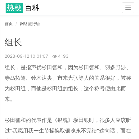
Togg
navig
首页
网络流行语
组长
2023-09-12 10:01:07
4193
组长，是指声优杉田智和，因为杉田智和、羽多野涉、
寺岛拓笃、铃木达央、市来光弘等人的关系很好，被称
为杉田组，而他是杉田组的组长，这个称号便由此而
来。
杉田智和的代表作是《银魂》坂田银时，很多人应该听
过“我愿用我一生节操换取银魂永不完结”这句话，而在