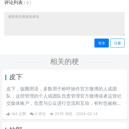
评论列表
(
0
)
登录
注册
相关的梗
皮下
皮下，饭圈用语，多数用于称呼操作官方微博的人或团
队，这些管理的个人或团队负责管理官方微博或者运营社
交媒体账户，负责与公众进行交流和互动，有时也被称
为“官皮”。
194 点赞
0 评论
2576 浏览
2024-02-14