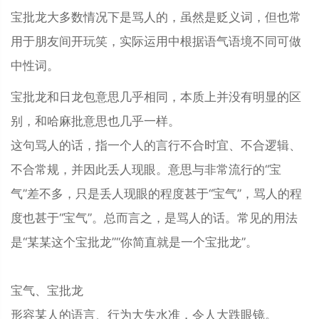
宝批龙
大多数情况下是骂人的，虽然是贬义词，但也常
用于朋友间开玩笑，实际运用中根据语气语境不同可做
中性词。
宝批龙和日龙包意思几乎相同，本质上并没有明显的区
别，和哈麻批意思也几乎一样。
这句骂人的话，指一个人的言行不合时宜、不合逻辑、
不合常规，并因此丢人现眼。意思与非常流行的“宝
气”差不多，只是丢人现眼的程度甚于“宝气”，骂人的程
度也甚于“宝气”。总而言之，是骂人的话。常见的用法
是“某某这个宝批龙”“你简直就是一个宝批龙”。
宝气、宝批龙
形容某人的语言、行为大失水准，令人大跌眼镜。