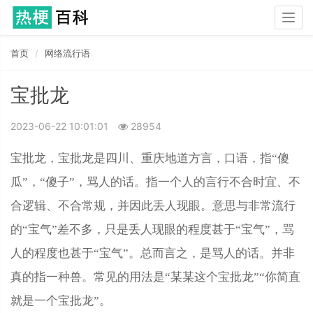
Togg
navig
首页
网络流行语
宝批龙
2023-06-22 10:01:01
28954
宝批龙，宝批龙是四川、重庆地道方言，口语，指“傻
瓜”，“傻子”，骂人的话。指一个人的言行不合时宜、不
合逻辑、不合常规，并因此丢人现眼。意思与非常流行
的“宝气”差不多，只是丢人现眼的程度甚于“宝气”，骂
人的程度也甚于“宝气”。总而言之，是骂人的话。并非
真的指一种兽。常见的用法是“某某这个宝批龙”“你简直
就是一个宝批龙”。