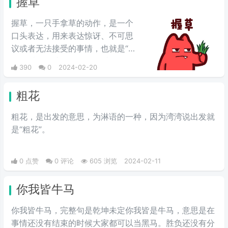
握草
握草，一只手拿草的动作，是一个
口头表达，用来表达惊讶、不可思
议或者无法接受的事情，也就是“无
语”的意思，并不是骂人的意思。
390
0
2024-02-20
粗花
粗花，是出发的意思，为淋语的一种，因为湾湾说出发就
是“粗花”。
0 点赞
0 评论
605 浏览
2024-02-11
你我皆牛马
你我皆牛马，完整句是乾坤未定你我皆是牛马，意思是在
事情还没有结束的时候大家都可以当黑马。胜负还没有分