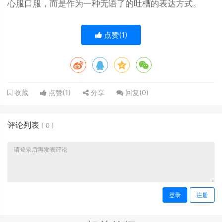
心服口服，而是作为一种无语了的吐槽的表达方式。
点赞(
1
)
点赞(
1
)
分享
回复(
0
)
收藏
评论列表
(
0
)
登录
注册