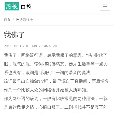
Togg
navig
首页
网络流行语
我佛了
2023-06-02 10:04:02
4124
我佛了，网络流行语，表示我服了的意思。“佛”指代了
服，服气的服。该词和我佛慈悲、佛系生活等等一点关
系也没有，该词是“我服了”一词的谐音的说法。
该词最早出自抽象TV吧，最早源自于直播间，而后慢慢
作为一个比较大众的网络语开始被人所熟知。
作为网络语的该词，一般有比较常见的两种用法，一就
是表达敬佩之情，心服口服了。二则指代并不是真正的