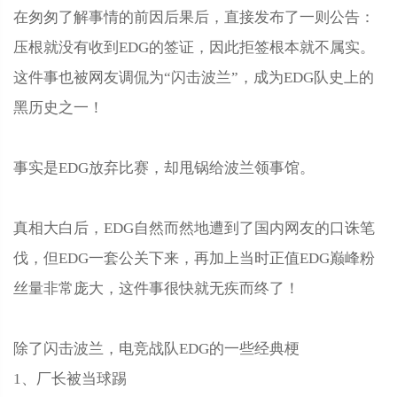
在匆匆了解事情的前因后果后，直接发布了一则公告：
压根就没有收到EDG的签证，因此拒签根本就不属实。
这件事也被网友调侃为“闪击波兰”，成为EDG队史上的
黑历史之一！
事实是EDG放弃比赛，却甩锅给波兰领事馆。
真相大白后，EDG自然而然地遭到了国内网友的口诛笔
伐，但EDG一套公关下来，再加上当时正值EDG巅峰粉
丝量非常庞大，这件事很快就无疾而终了！
除了闪击波兰，电竞战队EDG的一些经典梗
1、厂长被当球踢