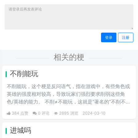
登录
注册
相关的梗
不削能玩
不削能玩，这个梗是反问语气，指在游戏中，有些角色或
英雄的强度相对较高，导致玩家们强烈要求削弱这些角
色/英雄的能力。 不削≠不能玩，这就是“著名的”不削不等
式。
384 点赞
0 评论
2695 浏览
2024-03-10
进城吗