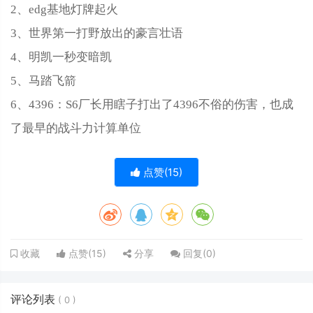
2、edg基地灯牌起火
3、世界第一打野放出的豪言壮语
4、明凯一秒变暗凯
5、马踏飞箭
6、4396：S‌‌‌‌‌‌‌‌‌‌‌‌‌6厂长用瞎子打出了4396不俗的伤害，也成
了最早的战斗力计算单位
点赞(
15
)
点赞(
15
)
分享
回复(
0
)
收藏
评论列表
(
0
)