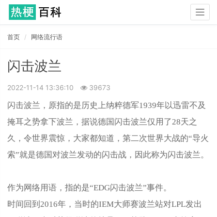
Togg
navig
首页
网络流行语
闪击波兰
2022-11-14 13:36:10
39673
闪击波兰，原指的是历史上纳粹德军1939年以迅雷不及
掩耳之势拿下波兰，据说德国闪击波兰仅用了28天之
久，令世界震惊，大家都知道，第二次世界大战的“导火
索”就是德国对波兰发动的闪击战，因此称为闪击波兰‌‌‌‌‌‌‌‌‌。
作为网络用语，指的是“EDG闪击波兰”事件。
时间回到2016年，当时的IEM大师赛波兰站对LPL发出