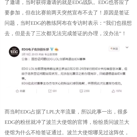
了邀请，当时获得邀请的就是EDG战队。EDG也答应了
要参加，但在比赛前两天突然宣布不去了！原因是签证
问题，当时EDG的教练阿布在专访时表示：“我们也很想
去，但是去了三次都无法完成签证的办理，没办法”！
而当时EDG占据了LPL大半流量，所以此事一出，很多
EDG的粉丝就冲了波兰大使馆的官博，纷纷质问波兰大
使馆为什么不给签证通过。波兰大使馆哪见过这阵仗，