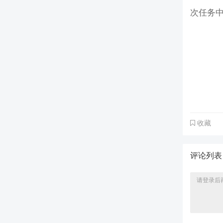
次任务
收藏
评论列