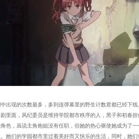
剧中出现的次数最多，多到连弹幕里的野生计数君都已经下线
番剧里面，风纪委员是维持学院都市秩序的人，黑子和初春担
的角色，虽说主角炮姐没有任职，但她的热心驱使她成为了一
员。她们的学园都市里过着美好而又快乐的生活，同时，她们