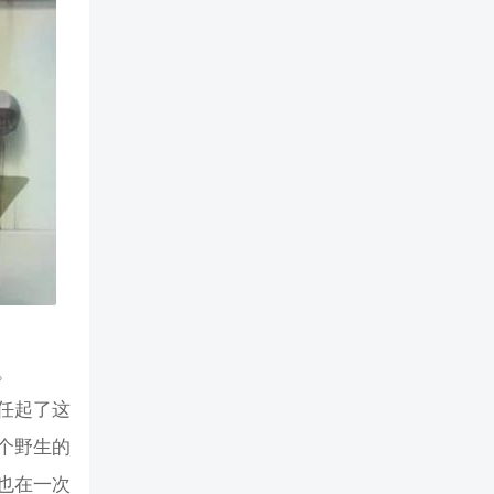
。
任起了这
个野生的
也在一次