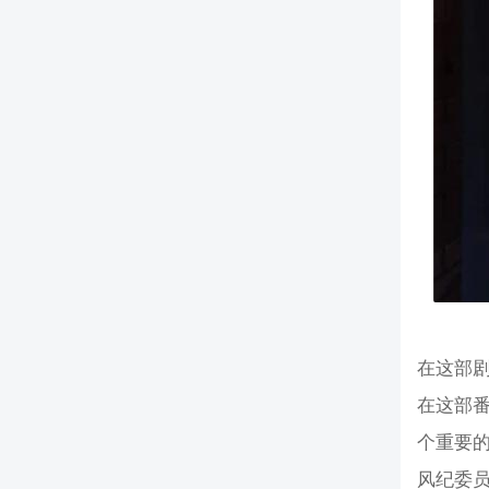
在这部
在这部
个重要
风纪委