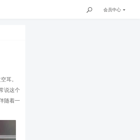
会员
中心
文空耳。
常说这个
伴随着一