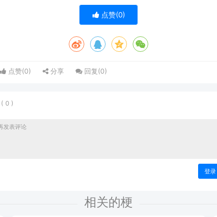
点赞(
0
)
点赞(
0
)
分享
回复(
0
)
表
(
0
)
登录
相关的梗