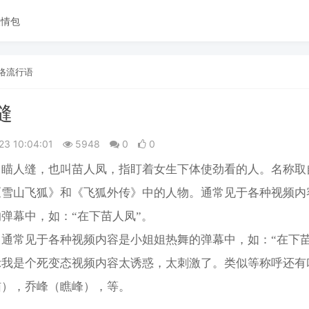
表情包
络流行语
缝
23 10:04:01
5948
0
0
、瞄人缝，也叫苗人凤，指盯着女生下体使劲看的人。名称取
《雪山飞狐》和《飞狐外传》中的人物。通常见于各种视频内
弹幕中，如：“在下苗人凤”。
通常见于各种视频内容是小姐姐热舞的弹幕中，如：“在下苗
示我是个死变态视频内容太诱惑，太刺激了。类似等称呼还有
猫），乔峰（瞧峰），等。