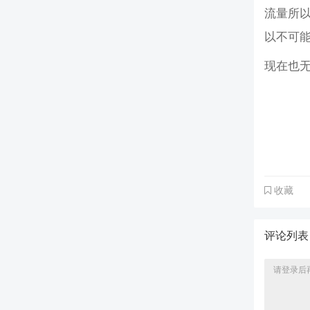
流量所
以不可
现在也
收藏
评论列