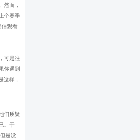
。然而，
上个赛季
相信观看
，可是往
果你遇到
是这样，
他们质疑
已。于
，但是没