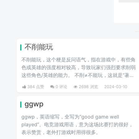
不削能玩
不削能玩，这个梗是反问语气，指在游戏中，有些角
色或英雄的强度相对较高，导致玩家们强烈要求削弱
这些角色/英雄的能力。 不削≠不能玩，这就是“著名
的”不削不等式。
384 点赞
0 评论
2698 浏览
2024-03-10
ggwp
ggwp，英‌‌‌‌‌‌‌‌‌‌‌语缩写，全写为“good game well
played”。电竞游戏用语，意为这场比赛打的很好，
表示赞赏，老外打游戏时用得很多。