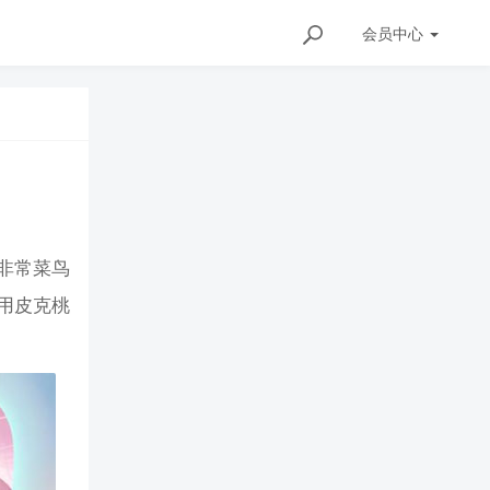
会员
中心
非常菜鸟
用皮克桃