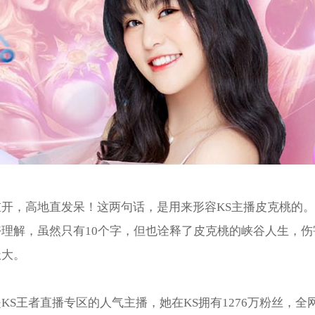
重开，高地直发呆！这两句话，是用来形容KS主播皮克桃的
好理解，虽然只有10个字，但也诠释了皮克桃的峡谷人生，伤
极大。
KS王者直播专区的人气主播，她在KS拥有1276万粉丝，全