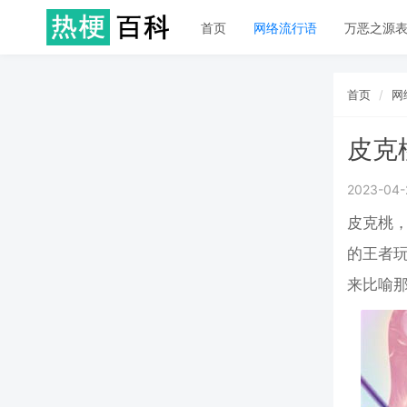
首页
网络流行语
万恶之源
首页
网
皮克
2023-04-
皮克桃
的王者
来比喻