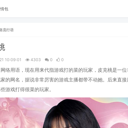
表情包
络流行语
桃
21 10:09:01
4303
0
0
，网络用语，现在用来代指游戏打的菜的玩家，皮克桃是一位
玩家的网名，据说非常厉害的游戏主播都带不动她。后来直接
那些游戏打得很菜的玩家。