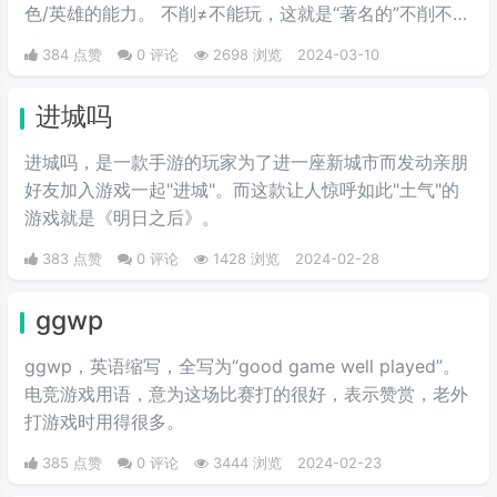
色/英雄的能力。 不削≠不能玩，这就是“著名的”不削不等
式。
384 点赞
0 评论
2698 浏览
2024-03-10
进城吗
进城吗，是一款手游的玩家为了进一座新城市而发动亲朋
好友加入游戏一起"进城"。而这款让人惊呼如此"土气"的
游戏就是《明日之后》。
383 点赞
0 评论
1428 浏览
2024-02-28
ggwp
ggwp，英‌‌‌‌‌‌‌‌‌‌‌语缩写，全写为“good game well played”。
电竞游戏用语，意为这场比赛打的很好，表示赞赏，老外
打游戏时用得很多。
385 点赞
0 评论
3444 浏览
2024-02-23