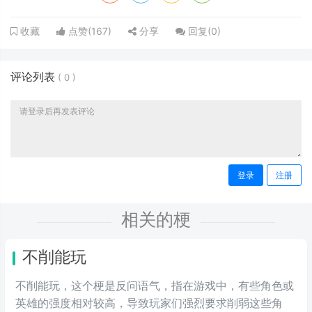
点赞(
167
)
分享
回复(
0
)
收藏
评论列表
(
0
)
登录
注册
相关的梗
不削能玩
不削能玩，这个梗是反问语气，指在游戏中，有些角色或
英雄的强度相对较高，导致玩家们强烈要求削弱这些角