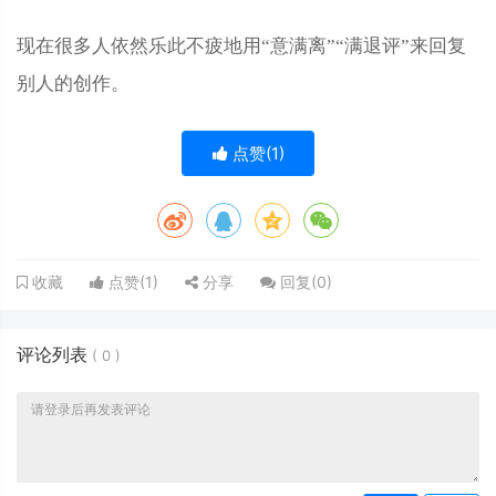
现在很多人依然乐此不疲地用“意满离”“满退评”来回复
别人的创作。
点赞(
1
)
点赞(
1
)
分享
回复(
0
)
收藏
评论列表
(
0
)