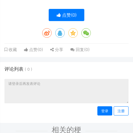
点赞(
0
)
点赞(
0
)
分享
回复(
0
)
收藏
评论列表
(
0
)
登录
注册
相关的梗