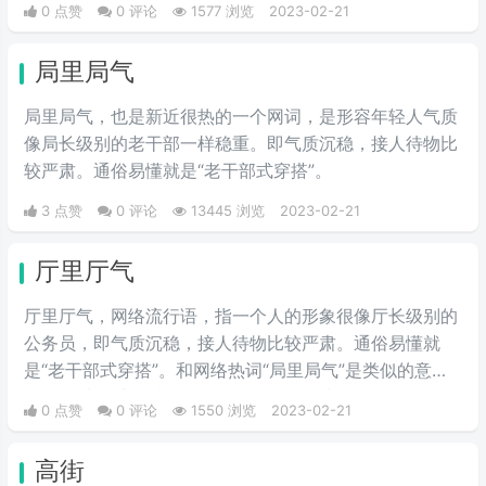
0 点赞
0 评论
1577 浏览
2023-02-21
沉稳感。
局里局气
局里局气，也是新近很热的一个网词，是形容年轻人气质
像局长级别的老干部一样稳重。即气质沉稳，接人待物比
较严肃。通俗易懂就是“老干部式穿搭”。
3 点赞
0 评论
13445 浏览
2023-02-21
厅里厅气
厅里厅气，网络流行语，指一个人的形象很像厅长级别的
公务员，即气质沉稳，接人待物比较严肃。通俗易懂就
是“老干部式穿搭”。和网络热词“局里局气”是类似的意
思。 引申含义是指一个人的形象很像厅长级别的公务
0 点赞
0 评论
1550 浏览
2023-02-21
员，即气质沉稳，接人待物比较严肃。
高街