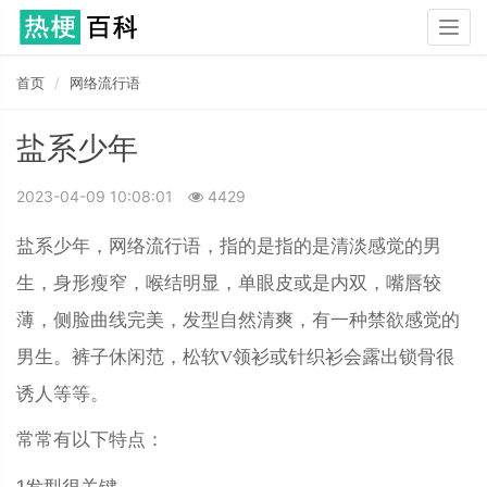
Togg
navig
首页
网络流行语
盐系少年
2023-04-09 10:08:01
4429
盐系少年，网络流行语，指的是指的是清淡感觉的男
生，身形瘦窄，喉结明显，单眼皮或是内双，嘴唇较
薄，侧脸曲线完美，发型自然清爽，有一种禁欲感觉的
男生。裤子休闲范，松软V领衫或针织衫会露出锁骨很
诱人等等。
常常有以下特点：
1发型很关键