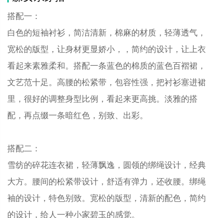
搭配一：
白色的短袖衬衫，简洁清新，棉麻的材质，轻薄透气，
宽松的版型，让身材更显娇小，，简约的设计，让上衣
看起来素雅柔和。搭配一条蓝色的棉质的蓝色百褶裙，
文艺范十足。高腰的松紧带，包容性强，把衬衫塞进裙
里，很好的调整身型比例，看起来更高挑。淡雅的搭
配，再点缀一条暗红色，别致、出彩。
搭配二：
雪纺的碎花连衣裙，轻薄飘逸，圆领的绑绳设计，经典
大方。腰间的松紧带设计，舒适有弹力，还收腰。绑绳
袖的设计，特色别致。宽松的版型，清新的配色，简约
的设计，给人一种小家碧玉的感觉。