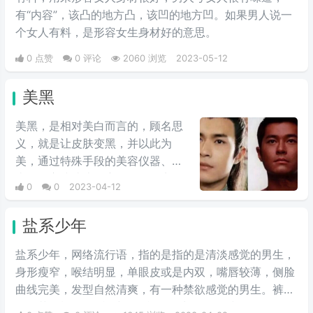
有“内容”，该凸的地方凸，该凹的地方凹。如果男人说一
个女人有料，是形容女生身材好的意思。
0 点赞
0 评论
2060 浏览
2023-05-12
美黑
美黑，是相对美白而言的，顾名思
义，就是让皮肤变黑，并以此为
美，通过特殊手段的美容仪器、晒
太阳等方式让皮肤变得更黑一点。
0
0
2023-04-12
原本美黑在欧美更流行，但现在越
来越多的国人开始喜欢这种小麦色
盐系少年
皮肤，也主动去做美黑了。
盐系少年，网络流行语，指的是指的是清淡感觉的男生，
身形瘦窄，喉结明显，单眼皮或是内双，嘴唇较薄，侧脸
曲线完美，发型自然清爽，有一种禁欲感觉的男生。裤子
休闲范，松软V领衫或针织衫会露出锁骨很诱人等等。