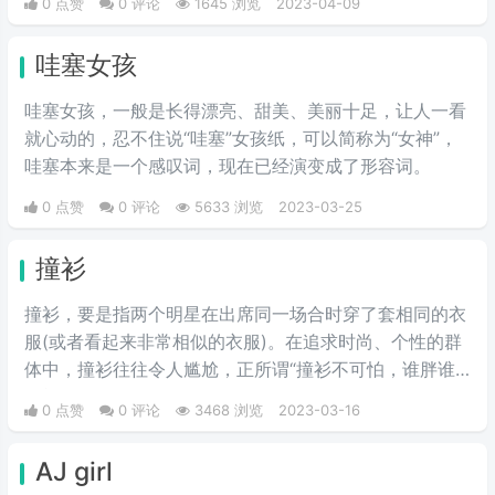
0 点赞
0 评论
1645 浏览
2023-04-09
哇塞女孩
哇塞女孩，一般是长得漂亮、甜美、美丽十足，让人一看
就心动的，忍不住说“哇塞”女孩纸，可以简称为“女神”，
哇塞本来是一个感叹词，现在已经演变成了形容词。
0 点赞
0 评论
5633 浏览
2023-03-25
撞衫
撞衫，要是指两个明星在出席同一场合时穿了套相同的衣
服(或者看起来非常相似的衣服)。在追求时尚、个性的群
体中，撞衫往往令人尴尬，正所谓“撞衫不可怕，谁胖谁
尴尬”。
0 点赞
0 评论
3468 浏览
2023-03-16
AJ girl