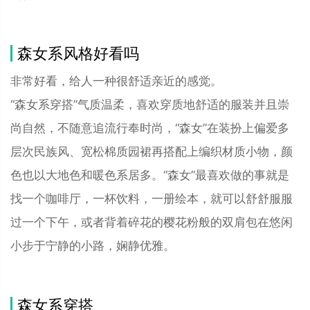
森女系风格好看吗
非常好看，给人一种很舒适亲近的感觉。
“森女系穿搭”气质温柔，喜欢穿质地舒适的服装并且崇
尚自然，不随意追流行奉时尚，“森女”在装扮上偏爱多
层次民族风、宽松棉质园裙再搭配上编织材质小物，颜
色也以大地色和暖色系居多。“森女”最喜欢做的事就是
找一个咖啡厅，一杯饮料，一册绘本，就可以舒舒服服
过一个下午，或者背着碎花的樱花粉般的双肩包在悠闲
小步于宁静的小路，娴静优雅。
森女系穿搭