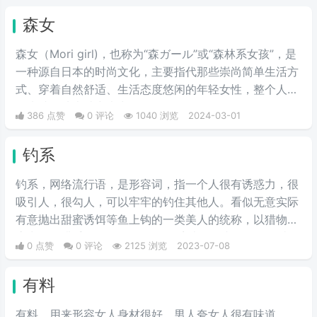
森女
森女（Mori girl)，也称为“森ガール”或“森林系女孩”，是
一种源自日本的时尚文化，主要指代那些崇尚简单生活方
式、穿着自然舒适、生活态度悠闲的年轻女性，整个人看
起来就像从森林中走出的女性。
386 点赞
0 评论
1040 浏览
2024-03-01
钓系
钓系，网络流行语，是形容词，指一个人很有诱惑力，很
吸引人，很勾人，可以牢牢的钓住其他人。看似无意实际
有意抛出甜蜜诱饵等鱼上钩的一类美人的统称，以猎物姿
态出现的猎手，饭圈用语，如钓系爱豆，就是说一个爱豆
0 点赞
0 评论
2125 浏览
2023-07-08
很钓人而且不令人厌烦。
有料
有料，用来形容女人身材很好，男人夸女人很有味道，