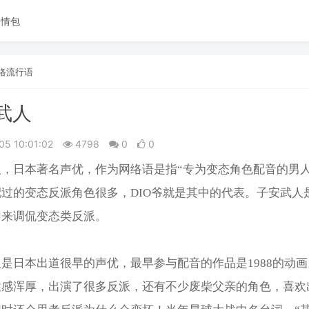
表情包
络流行语
武人
05 10:01:02
4798
0
0
，日本著名声优，作为网络语是指“专为变态角色配音的男人
过的变态反派角色很多，DIO爷就是其中的代表。子安武人
用来调侃变态类反派。
是日本出道很早的声优，最早参与配音的作品是1988的动
性感浑厚，出演了很多反派，还有不少废柴父亲的角色，喜欢