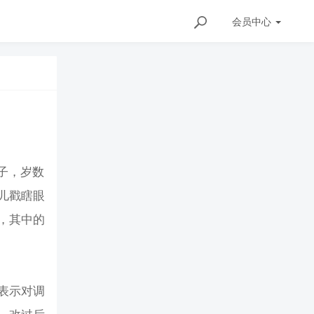
会员
中心
子，岁数
儿戳瞎眼
，其中的
表示对调