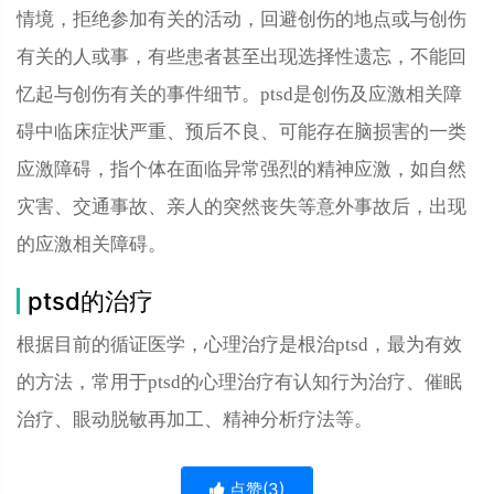
情境，拒绝参加有关的活动，回避创伤的地点或与创伤
有关的人或事，有些患者甚至出现选择性遗忘，不能回
忆起与创伤有关的事件细节。ptsd是创伤及应激相关障
碍中临床症状严重、预后不良、可能存在脑损害的一类
应激障碍，指个体在面临异常强烈的精神应激，如自然
灾害、交通事故、亲人的突然丧失等意外事故后，出现
的应激相关障碍。
ptsd的治疗
根据目前的循证医学，心理治疗是根治ptsd，最为有效
的方法，常用于ptsd的心理治疗有认知行为治疗、催眠
治疗、眼动脱敏再加工、精神分析疗法等。
点赞(
3
)