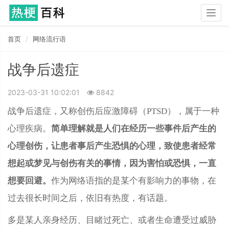
Togg
navig
首页
网络流行语
战争后遗症
2023-03-31 10:02:01
8842
战争后遗症，又称创伤后应激障碍（PTSD），属于一种
心理疾病。
简单理解就是人们在经历一些事件后产生的
心理创伤，让患者事后产生恐惧的心理，致使患者经常
想起或梦见与创伤有关的事情，因为害怕或恐惧，一直
想要回避。
作为网络语指的是某个有影响力的事物，在
过去很长时间之后，依旧有热度，有话题。
多是某人亲身经历、目睹过死亡、或者生命遭受过威胁