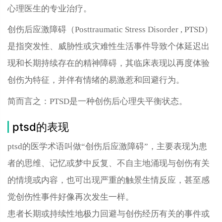
心理医生的专业治疗。
创伤后应激障碍（Posttraumatic Stress Disorder , PTSD）
是指突发性、威胁性或灾难性生活事件导致个体延迟出
现和长期持续存在的精神障碍，其临床表现以再度体验
创伤为特征，并伴有情绪的易激惹和回避行为。
简而言之：PTSD是一种创伤后心理失平衡状态。
ptsd的表现
ptsd的医学术语叫做“创伤后应激障碍”，主要表现为患
者的思维、记忆或梦中反复、不自主地涌现与创伤有关
的情境或内容，也可出现严重的触景生情反应，甚至感
觉创伤性事件好像再次发生一样。
患者长期或持续性地极力回避与创伤经历有关的事件或