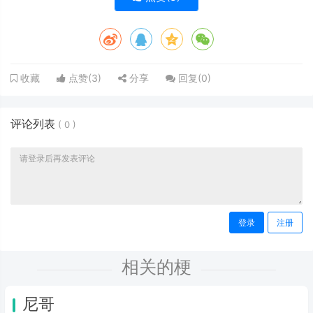
点赞(
3
)
分享
回复(
0
)
收藏
评论列表
(
0
)
登录
注册
相关的梗
尼哥