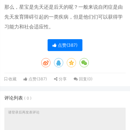
那么，星宝是先天还是后天的呢？一般来说自闭症是由
先天发育障碍引起的一类疾病，但是他们们可以获得学
习能力和社会适应性。
点赞(
387
)
点赞(
387
)
分享
回复(
0
)
收藏
评论列表
(
0
)