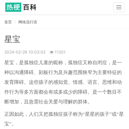
Togg
navig
首页
网络流行语
星宝
2024-02-26 10:03:02
11201
星宝，是孤独症儿童的昵称，孤独症又称自闭症，是一
种以沟通障碍、刻板行为及兴趣范围狭窄为主要特征的
发育障碍。这些孩子的感知觉、情感、语言、思维和动
作行为等多方面都会有或多或少的障碍。是一个数目不
断增加，且急需社会关爱与理解的群体。
正因如此，人们又把孤独症孩子称为“星星的孩子”或“星
宝”。