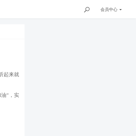
会员
中心
”，听起来就
油”，实