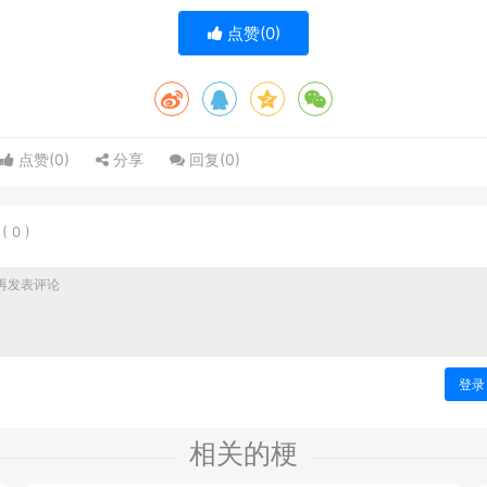
点赞(
0
)
点赞(
0
)
分享
回复(
0
)
表
(
0
)
登录
相关的梗