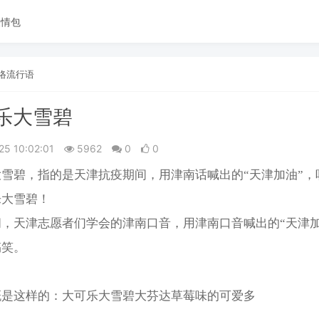
表情包
络流行语
乐大雪碧
25 10:02:01
5962
0
0
碧，指的是天津抗疫期间，用‌‌‌‌‌‌‌‌‌‌‌‌津南话喊出的“天津加油
乐大雪碧！
，天津志愿者们学会的津南口音，用津南口音喊出的“天津加
搞笑。
概是这样的：大可乐大雪碧大芬达草莓味的可爱多