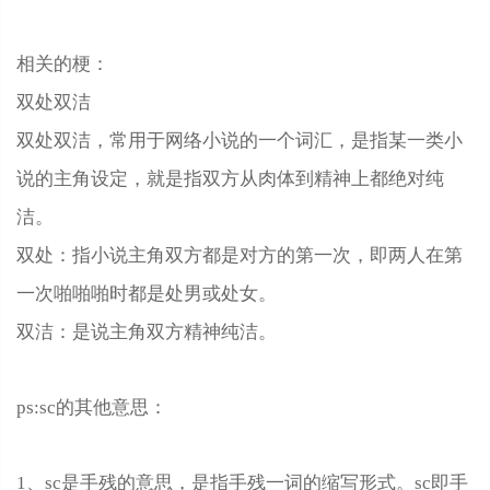
相关的梗：
双处双洁
双处双洁，常用于网络小说的一个词汇，是指某一类小
说的主角设定，就是指双方从肉体到精神上都绝对纯
洁。
双处：指小说主角双方都是对方的第一次，即两人在第
一次啪啪啪时都是处男或处女。
双洁：是说主角双方精神纯洁。
ps:sc的其他意思：
1、sc是手残的意思，是指手残一词的缩写形式。sc即手