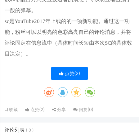
一般的弹幕。
sc是YouTube2017年上线的的一项新功能。通过这一功
能，粉丝可以以明亮的色彩高亮自己的评论消息，并将
评论固定在信息流中（具体时间长短由本次SC的具体数
目决定）。
点赞(
2
)
点赞(
2
)
分享
回复(
0
)
收藏
评论列表
(
0
)