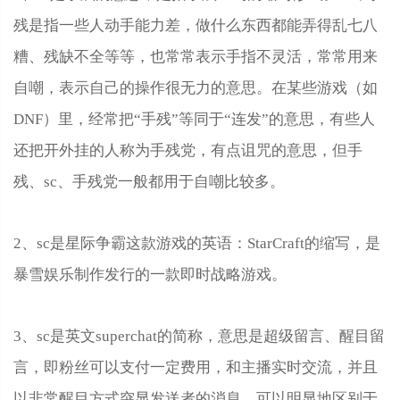
残是指一些人动手能力差，做什么东西都能弄得乱七八
糟、残缺不全等等，也常常表示手指不灵活，常常用来
自嘲，表示自己的操作很无力的意思。在某些游戏（如
DNF）里，经常把“手残”等同于“连发”的意思，有些人
还把开外挂的人称为手残党，有点诅咒的意思，但手
残、sc、手残党一般都用于自嘲比较多。
2、sc是星际争霸这款游戏的英语：StarCraft的缩写，是
暴雪娱乐制作发行的一款即时战略游戏。
3、sc是英文superchat的简称，意思是超级留言、醒目留
言，即粉丝可以支付一定费用，和主播实时交流，并且
以非常醒目方式突显发送者的消息，可以明显地区别于