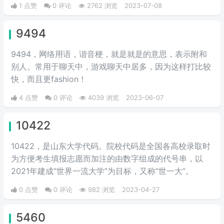
1 点赞
0 评论
2762 浏览
2023-07-08
这里不得不再感叹一下中文的博大精深。
9494
9494，网络用语，谐音梗，就是就是的意思，表示附和
别人。常用于聊天中，游戏聊天中居多，因为这样打比较
快，而且更fashion！
4 点赞
0 评论
4039 浏览
2023-06-07
10422
10422，是山东大学代码。院校代码是全国各高校录取时
为方便考生填报志愿而加注的由数字组成的代号串，以
2021年建成“世界一流大学”为目标，又称“世一大”。
0 点赞
0 评论
982 浏览
2023-04-27
5460