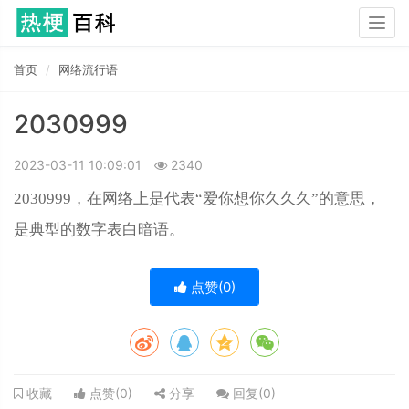
Togg
navig
首页
网络流行语
2030999
2023-03-11 10:09:01
2340
2030999，在网络上是代表“爱你想你久久久”的意思，
是典型的数字表白暗语。
点赞(
0
)
点赞(
0
)
分享
回复(
0
)
收藏