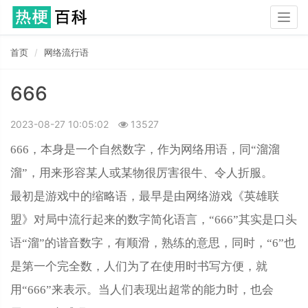
Togg
navig
首页
网络流行语
666
2023-08-27 10:05:02
13527
666，本身是一个自然数字，作为网络用语，同“溜溜
溜”，用来形容某人或某物很厉害很牛、令人折服。
最初是游戏中的缩略语，最早是由网络游戏《英雄联
盟》对局中流行起来的数字简化语言，“666”其实是口头
语“溜”的谐音数字，有顺滑，熟练的意思，同时，“6”也
是第一个完全数，人们为了在使用时书写方便，就
用“666”来表示。当人们表现出超常的能力时，也会