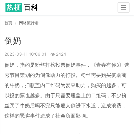
Togg
navig
首页
网络流行语
倒奶
2023-03-11 10:06:01
2424
倒奶，指的是粉丝打榜投票倒奶事件，《青春有你3》选
秀节目策划的为偶像助力的打投。粉丝需要购买赞助商
的牛奶，扫瓶盖内二维码为爱豆助力，购买的越多，可
以投的票也越多。由于只需要瓶盖上的二维码，不少粉
丝买了牛奶后喝不完只能雇人倒进下水道，造成浪费，
这样的恶劣事件造成了社会负面影响。