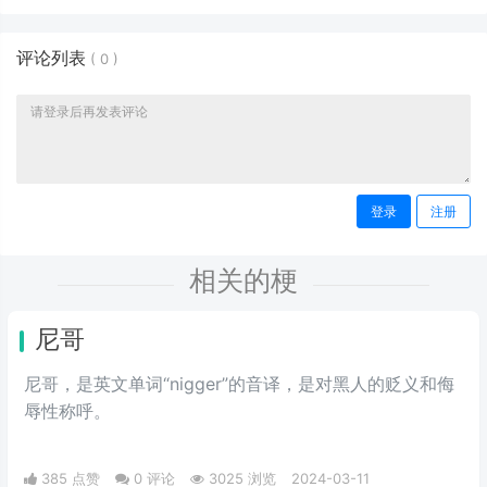
评论列表
(
0
)
登录
注册
相关的梗
尼哥
尼哥，是英文单词“nigger”的音译，是对黑人的贬义和侮
辱性称呼。
385 点赞
0 评论
3025 浏览
2024-03-11