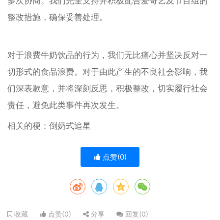
多次协商。我们完全支持并积极配合爱奇艺及节目组的
整改措施，确保妥善处理。
对于浪费牛奶饮品的行为，我们无比痛心并坚决反对一
切形式的食品浪费。对于由此产生的不良社会影响，我
们深表歉意，并将深刻反思，积极整改，切实履行社会
责任，避免此类事件再次发生。
相关的梗：倒奶式追星
点赞(
0
)
点赞(
0
)
分享
回复(
0
)
收藏