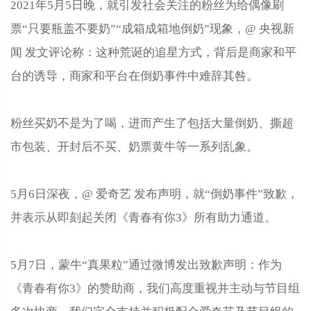
2021年5月5日晚，就引发社会关注的粉丝为给偶像刷
票“只要瓶盖不要奶”“成箱成箱地倒奶”现象，@ 央视新
闻 发文评论称：这种荒诞的追星方式，背后是商家和平
台的诱导，商家和平台在倒奶事件中难辞其咎。
粉丝买奶不是为了喝，进而产生了包括大量倒奶、撕超
市包装、开封后不买、奶票黄牛等一系列乱象。
5月6日深夜，@ 爱奇艺 发布声明，就“倒奶事件”致歉，
并表示从即刻起关闭《青春有你3》所有助力通道。
5月7日，蒙牛“真果粒”通过微博发出致歉声明：作为
《青春有你3》的赞助商，我们高度重视并主动与节目组