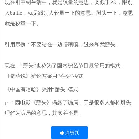
现在引申到生活中，就是较量的意思，类似于PK，跟别
人battle，就是跟别人较量一下的意思。掰头一下，意思
就是较量一下。
引用示例：不要站在一边瞎嚷嚷，过来和我掰头。
现在，“掰头”也称为了国内综艺节目最常用的模式。
《奇葩说》辩论赛采用“掰头”模式
《中国有嘻哈》采用“掰头”模式
ps：因电影《掰头》揭露了骗局，于是很多人都将掰头
理解为骗局的意思，其实并不是。
点赞(
1
)