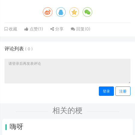
点赞(
1
)
分享
回复(
0
)
收藏
评论列表
(
0
)
登录
注册
相关的梗
嗨呀