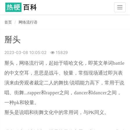
Togg
navig
首页
网络流行语
掰头
2023-03-08 10:05:02
15829
掰头，网络流行词，起始于嘻哈文化，即英文单词battle
的中文空耳，意思是战斗、较量，常指现场通过即兴表
演来由旁观者裁定二人的舞技/说唱能力高下，常用于说
唱、街舞...rapper和rapper之间，dancer和dancer之间，
一种pk和较量。
掰头是说唱和街舞文化中的常用词，与PK同义。