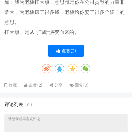
如：我为老板扛大旗，意思就是你在公司贡献的力量非
常大，为老板赚了很多钱，老板给你娶了很多个嫂子的
意思。
扛大旗，是从“扛旗”演变而来的。
点赞(
2
)
点赞(
2
)
分享
回复(
0
)
收藏
评论列表
(
0
)