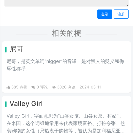
登录
注册
相关的梗
尼哥
尼哥，是英文单词“nigger”的音译，是对黑人的贬义和侮
辱性称呼。
385 点赞
0 评论
3020 浏览
2024-03-11
Valley Girl
Valley Girl，字面意思为“山谷女孩、山谷女郎、村姑”，
在米国，这个词组通常用来代表家境富裕、打扮夸张、热
衷购物的女性（只热衷于购物等，被认为是加利福尼亚州