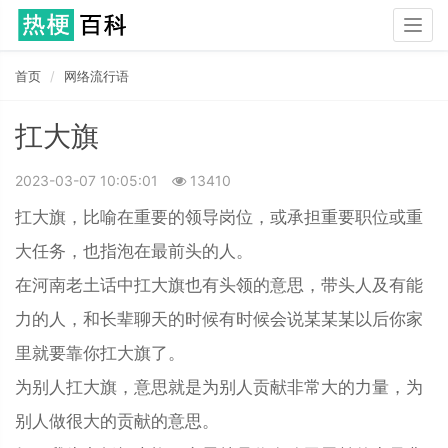
Togg
navig
首页
网络流行语
扛大旗
2023-03-07 10:05:01
13410
扛大旗，比喻在重要的领导岗位，或承担重要职位或重
大任务，也指泡在最前头的人。
在河南老土话中扛大旗也有头领的意思，带头人及有能
力的人，和长辈聊天的时候有时候会说某某某以后你家
里就要靠你扛大旗了。
为别人扛大旗，意思就是为别人贡献非常大的力量，为
别人做很大的贡献的意思。