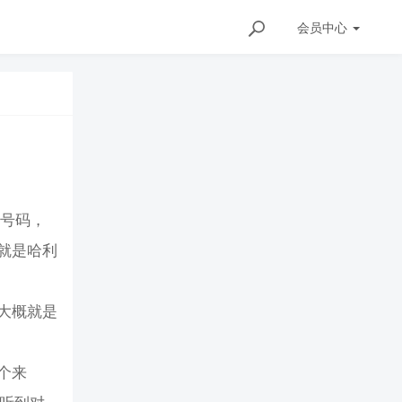
会员
中心
话号码，
就是哈利
大概就是
个来