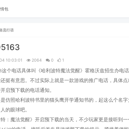
表情包
络流行语
95163
04 10:03:01
2064
0
1
5163这个电话具体叫《哈利波特魔法觉醒》霍格沃兹招生办电
的还挺有意思。不过实际上就是一款游戏的推广电话，具体点
游开启预下载的电话通知。
容是仿照哈利波特书里的猫头鹰开学通知书的，起这么个名字
引人的眼球吧。
波特：魔法觉醒》开启预下载的当天，不少玩家更是接听到一