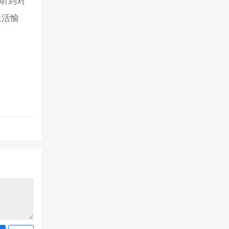
能听到对
生活愉