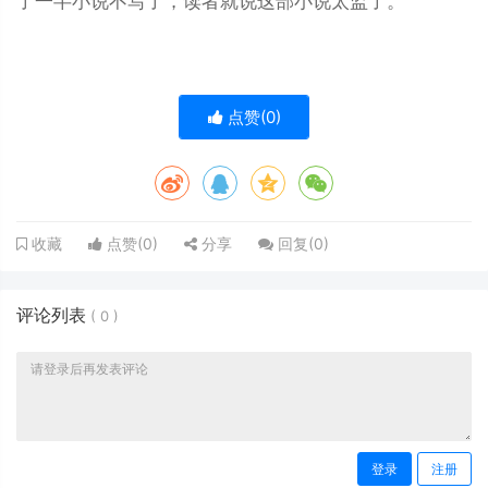
了一半小说不写了，读者就说这部小说太监了。
点赞(
0
)
点赞(
0
)
分享
回复(
0
)
收藏
评论列表
(
0
)
登录
注册