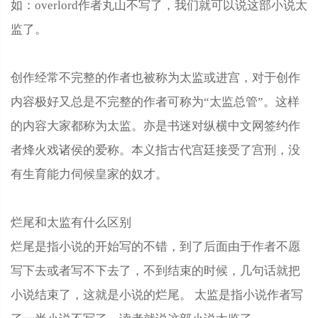
如：overlord作者丸山不写了，我们就可以说这部小说太
监了。
创作经常不完整的作者也被称为太监或进宫，对于创作
内容极好又总是不完整的作者可称为“太监总管”。这样
的内容大家都称为太监。亦是书迷对纵横中文网签约作
者烽火戏诸侯的爱称。本义指古代宫廷接受了宫刑，没
有生育能力伺候皇家的奴才。
烂尾和太监有什么区别
烂尾是指小说的开始写的不错，到了后面由于作者不愿
写下去或者写不下去了，不到结束的时候，几句话就把
小说结束了，这就是小说的烂尾。 太监是指小说作者写