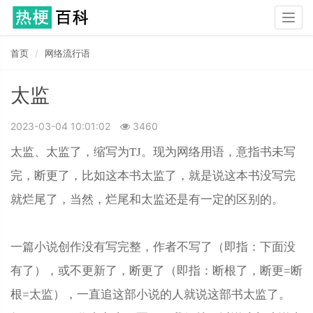
Togg
navig
首页
网络流行语
太监
2023-03-04 10:01:02
3460
太监、太监了，缩写为TJ。现为网络用语，意指书未写
完，断更了，比如这本书太监了，就是说这本书没写完
就烂尾了，当然，烂尾和太监还是有一定的区别的。
一篇小说创作没有写完整，作者不写了（即指：下面没
有了），或不更新了，断更了（即指：断根了，断更=断
根=太监），一直追这部小说的人就说这部书太监了。