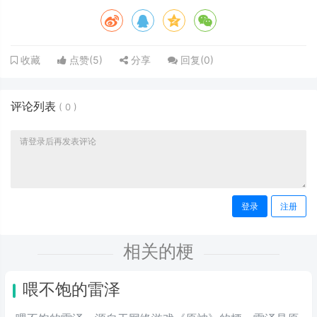
点赞(
5
)
分享
回复(
0
)
收藏
评论列表
(
0
)
登录
注册
相关的梗
喂不饱的雷泽