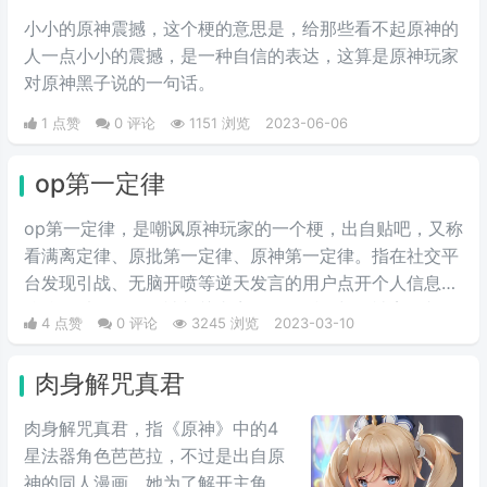
小小的原神震撼，这个梗的意思是，给那些看不起原神的
人一点小小的震撼，是一种自信的表达，这算是原神玩家
对原神黑子说的一句话。
1 点赞
0 评论
1151 浏览
2023-06-06
op第一定律
op第一定律，是嘲讽原神玩家的一个梗，出自贴吧，又称
看满离定律、原批第一定律、原神第一定律。指在社交平
台发现引战、无脑开喷等逆天发言的用户点开个人信息后
往往可以发现有原神相关内容，即使话题与原神毫不相
4 点赞
0 评论
3245 浏览
2023-03-10
干。
肉身解咒真君
肉身解咒真君，指《原神》中的4
星法器角色芭芭拉，不过是出自原
神的同人漫画，她为了解开主角身