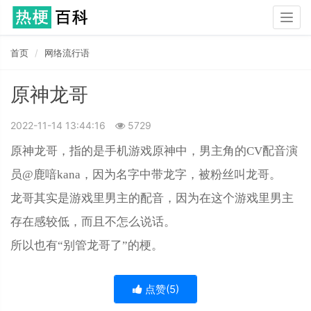
Togg
navig
首页
网络流行语
原神龙哥
2022-11-14 13:44:16
5729
原神龙哥，指的是手机游戏原神中，男主角的CV配音演
员@鹿喑kana，因为名字中带龙字，被粉丝叫龙哥。
龙哥其实是游戏里男主的配音，因为在这个游戏里男主
存在感较低，而且不怎么说话。
所以也有“别管龙哥了”的梗。
点赞(
5
)