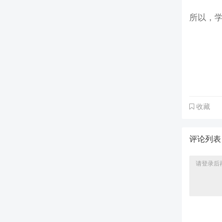
所以，
收藏
评论列