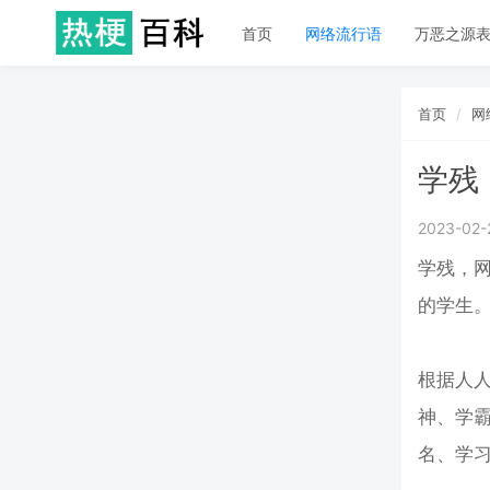
首页
网络流行语
万恶之源
首页
网
学残
2023-02-
学残，
的学生
根据人
神、学
名、学